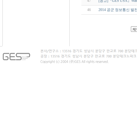
47
[공고]『GES USA』Was
46
2014 공군 정보통신 발