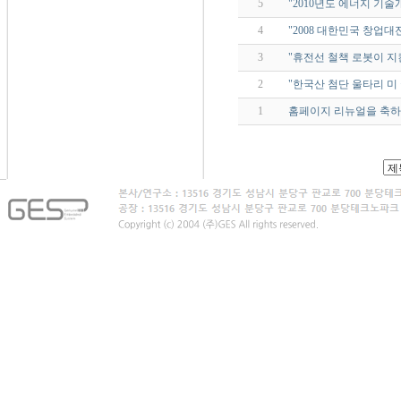
5
"2010년도 에너지 기
4
"2008 대한민국 창업대
3
"휴전선 철책 로봇이 지킨다"
2
"한국산 첨단 울타리 미 국
1
홈페이지 리뉴얼을 축하