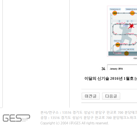
이달의 신기술 2016
년
1
월호
[