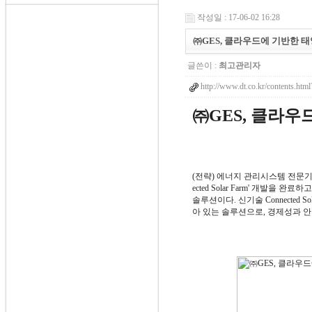
작성일 : 17-06-02 16:28
㈜GES, 클라우드에 기반한 태양
글쓴이 :
최고관리자
http://www.dt.co.kr/contents.h
㈜GES, 클라우
(전략)
에너지 관리시스템 전문기업 ㈜G
ected Solar Farm' 개발을 완료
솔루션이다.
신기술 Connected
아 있는 솔루션으로, 경제성과 안정