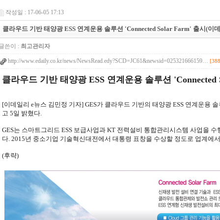
작성일 : 17-06-05 17:13
클라우드 기반 태양광 ESS 연계운용 솔루션 'Connected Solar Farm' 출시(이데일
글쓴이 :
최고관리자
http://www.edaily.co.kr/news/NewsRead.edy?SCD=JC61&newsid=025321666159…
[38
클라우드 기반 태양광 ESS 연계운용 솔루션 'Connected So
[이데일리 e뉴스 김민정 기자] GES가 클라우드 기반의 태양광 ESS 연계운용 솔루션 ‘C
고 5일 밝혔다.
GES는 스마트그리드 ESS 보급사업과 KT 전력설비 통합관리시스템 사업을 
다. 2015년 중소기업 기술혁신대전에서 대통령 표창을 수상할 정도로 업계에서
(후략)