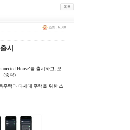
조회 : 6,500
 출시
cted House’를 출시하고, 오
.(중략)
은 단독주택과 다세대 주택을 위한 스