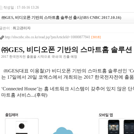
작성일 : 17-10-16 13:26
㈜GES, 비디오폰 기반의 스마트홈 솔루션 출시(SBS CNBC 2017.10.16)
글쓴이 :
최고관리자
http://sbscnbc.sbs.co.kr/read.jsp?pmArticleId=10000877941
[3018]
㈜GES, 비디오폰 기반의 스마트홈 솔루션
2017 한국전자전 출품을 시작으로 국내/외 진출 예정
㈜GES(대표 이용철)가 비디오폰 기반의 스마트홈 솔루션인 ‘Conne
는 17일에서 20일 코엑스에서 개최되는 2017 한국전자전에 출품..
‘Connected House’는 홈 네트워크 시스템이 갖추어 있지 않
마트홈 서비스...(후략)