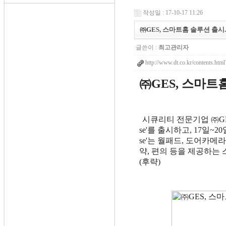
작성일 : 17-10-17 11:26
㈜GES, 스마트홈 솔루션 출시..
글쓴이 :
최고관리자
http://www.dt.co.kr/contents.h
㈜GES, 스마트
시큐리티 전문기업 ㈜GES
se'를 출시하고, 17일~20
se'는 월패드, 도어카메라
약, 편의 등을 제공하는
(후략)