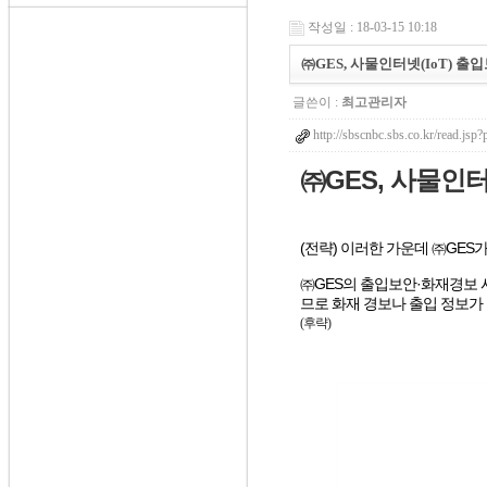
작성일 : 18-03-15 10:18
㈜GES, 사물인터넷(IoT) 출입
글쓴이 :
최고관리자
http://sbscnbc.sbs.co.kr/read.j
㈜GES, 사물인
(전략) 이러한 가운데 ㈜GES
㈜GES의 출입보안·화재경보 
므로 화재 경보나 출입 정보가
(후략)